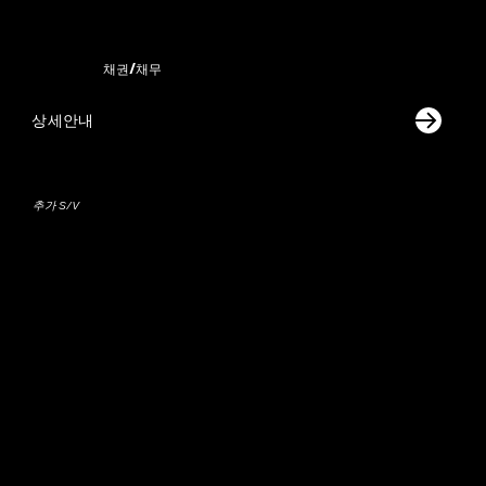
채권/채무
상세안내
추가 S/V