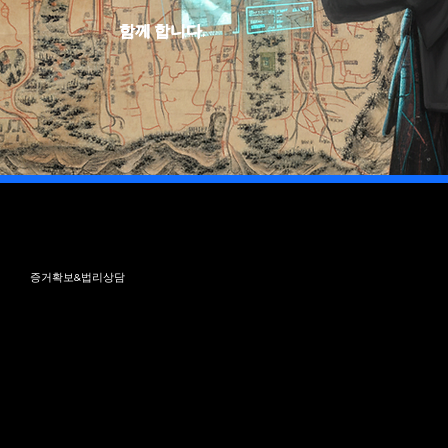
함께 합니다.
증거확보&법리상담