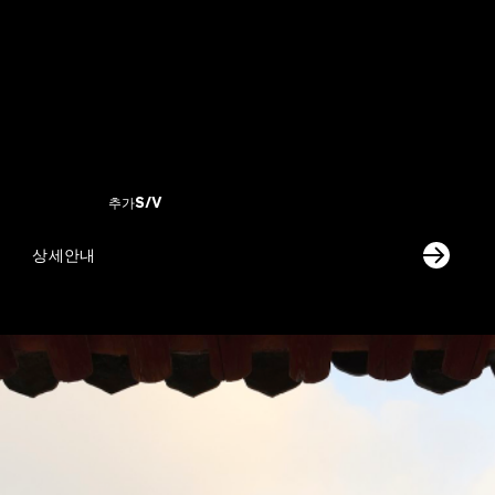
​추가S/V
상세안내