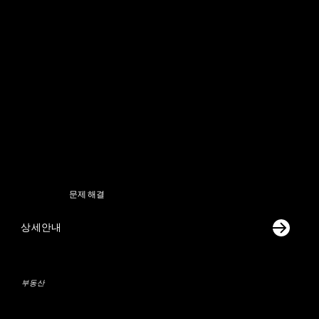
​문제 해결
상세안내
부동산