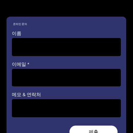
​온라인 문의
이름
이메일
메모 & 연락처
제출